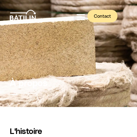
Contact
À propos
L'histoire